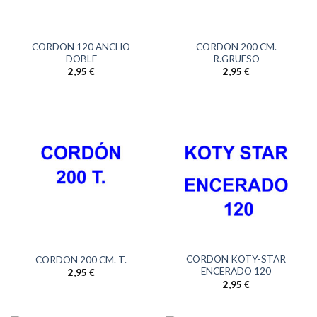
CORDON 120 ANCHO
CORDON 200 CM.
DOBLE
R.GRUESO
2,95
€
2,95
€
CORDON KOTY-STAR
CORDON 200 CM. T.
ENCERADO 120
2,95
€
2,95
€