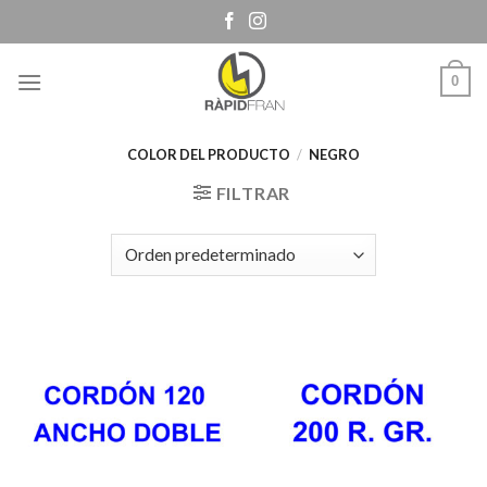
Skip
to
content
0
COLOR DEL PRODUCTO
/
NEGRO
FILTRAR