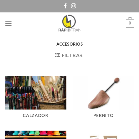
Skip
to
content
0
ACCESORIOS
FILTRAR
CALZADOR
PERNITO