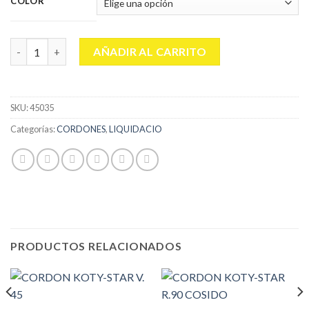
COLOR
CORDON KOTY-STAR P. 120 cantidad
AÑADIR AL CARRITO
SKU:
45035
Categorías:
CORDONES
,
LIQUIDACIO
PRODUCTOS RELACIONADOS