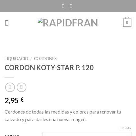
Skip
to
content
0
LIQUIDACIO
/
CORDONES
CORDON KOTY-STAR P. 120
2,95
€
Cordones de todas las medidas y colores para renovar tu
calzado y para darles una nueva imagen.
LIMPIAR