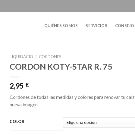
QUIÉNES SOMOS
SERVICIOS
CONSEJO
LIQUIDACIO
/
CORDONES
CORDON KOTY-STAR R. 75
2,95
€
Cordones de todas las medidas y colores para renovar tu calz
nueva imagen.
COLOR