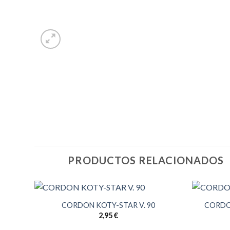
PRODUCTOS RELACIONADOS
CORDON KOTY-STAR V. 90
CORDO
2,95
€
 120