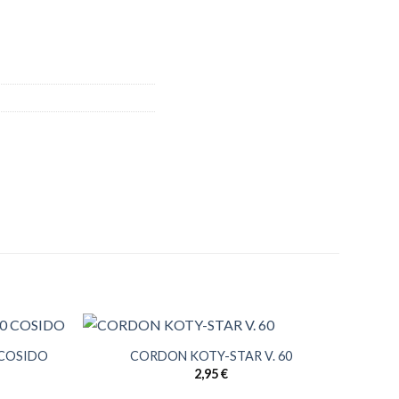
 COSIDO
CORDON KOTY-STAR V. 60
2,95
€