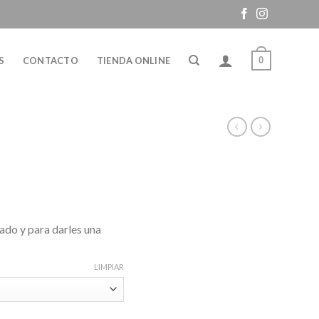
0
S
CONTACTO
TIENDA ONLINE
ado y para darles una
LIMPIAR