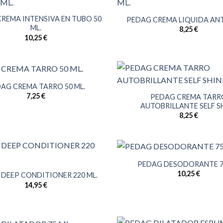
REMA INTENSIVA EN TUBO 50
PEDAG CREMA LIQUIDA ANTE
ML.
8,25
€
10,25
€
AG CREMA TARRO 50 ML.
7,25
€
PEDAG CREMA TARR
AUTOBRILLANTE SELF S
8,25
€
PEDAG DESODORANTE 75
10,25
€
DEEP CONDITIONER 220 ML.
14,95
€