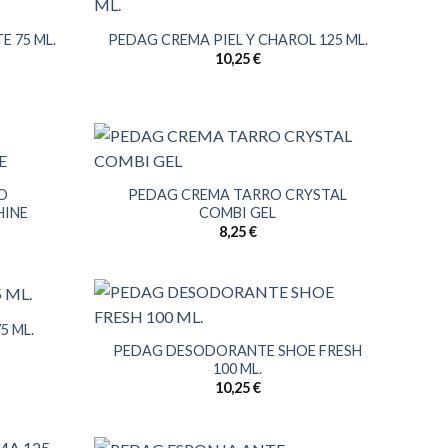
 75 ML.
PEDAG CREMA PIEL Y CHAROL 125 ML.
10,25
€
O
PEDAG CREMA TARRO CRYSTAL
HINE
COMBI GEL
8,25
€
 ML.
PEDAG DESODORANTE SHOE FRESH
100 ML.
10,25
€