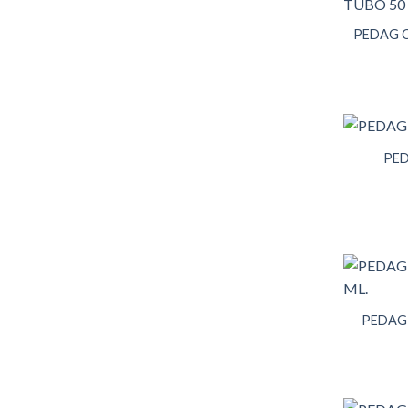
PEDAG C
PED
PEDAG 