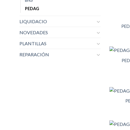
BNS
PEDAG
LIQUIDACIO
PED
NOVEDADES
PLANTILLAS
REPARACIÓN
PED
P