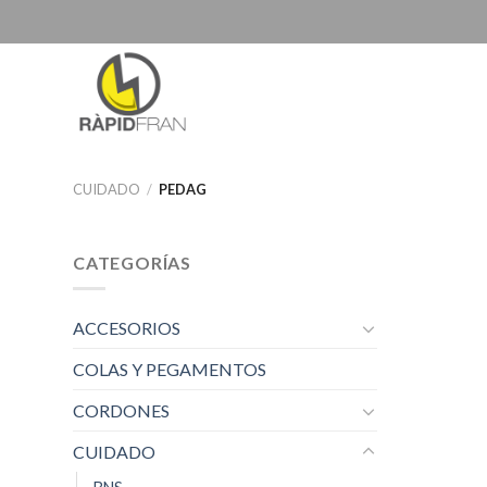
Skip
to
content
CUIDADO
/
PEDAG
CATEGORÍAS
ACCESORIOS
COLAS Y PEGAMENTOS
CORDONES
CUIDADO