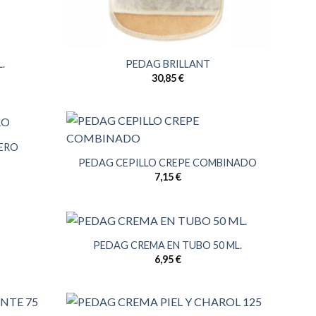
.
PEDAG BRILLANT
30,85
€
NERO
PEDAG CEPILLO CREPE COMBINADO
7,15
€
PEDAG CREMA EN TUBO 50 ML.
6,95
€