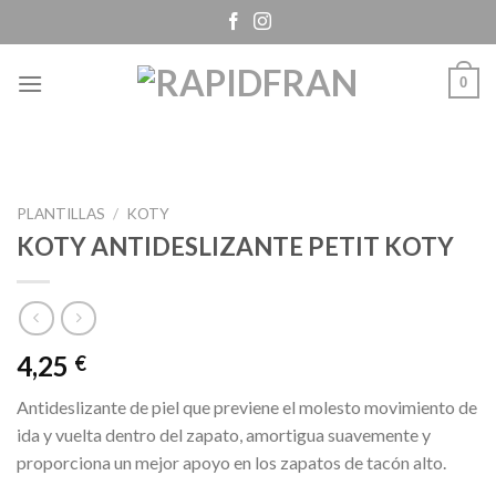
Skip
to
content
0
PLANTILLAS
/
KOTY
KOTY ANTIDESLIZANTE PETIT KOTY
4,25
€
Antideslizante de piel que previene el molesto movimiento de
ida y vuelta dentro del zapato, amortigua suavemente y
proporciona un mejor apoyo en los zapatos de tacón alto.