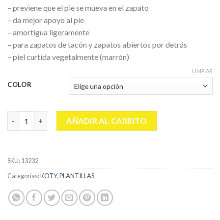
– previene que el pie se mueva en el zapato
– da mejor apoyo al pie
– amortigua ligeramente
– para zapatos de tacón y zapatos abiertos por detrás
– piel curtida vegetalmente (marrón)
LIMPIAR
COLOR
KOTY ANTIDESLIZANTE PETIT KOTY cantidad
AÑADIR AL CARRITO
SKU:
13232
Categorías:
KOTY
,
PLANTILLAS