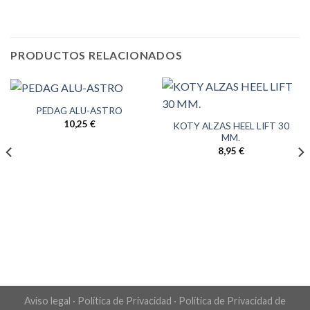
PRODUCTOS RELACIONADOS
PEDAG ALU-ASTRO
10,25
€
KOTY ALZAS HEEL LIFT 30
MM.
8,95
€
Aviso legal
·
Política de Privacidad
·
Política de Privacidad de