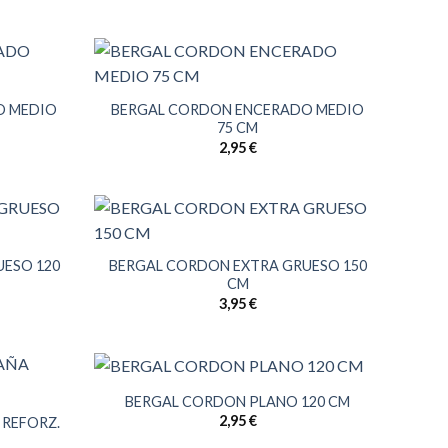
O MEDIO
BERGAL CORDON ENCERADO MEDIO
75 CM
2,95
€
ESO 120
BERGAL CORDON EXTRA GRUESO 150
CM
3,95
€
BERGAL CORDON PLANO 120 CM
2,95
€
REFORZ.