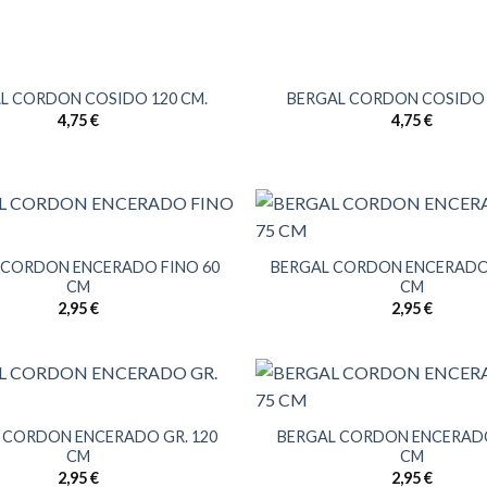
L CORDON COSIDO 120 CM.
BERGAL CORDON COSIDO 
4,75
€
4,75
€
 CORDON ENCERADO FINO 60
BERGAL CORDON ENCERADO
CM
CM
2,95
€
2,95
€
 CORDON ENCERADO GR. 120
BERGAL CORDON ENCERADO
CM
CM
2,95
€
2,95
€