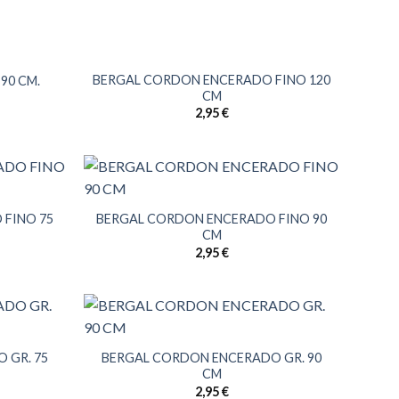
BERGAL CORDON ENCERADO FINO 120
90 CM.
CM
2,95
€
 FINO 75
BERGAL CORDON ENCERADO FINO 90
CM
2,95
€
 GR. 75
BERGAL CORDON ENCERADO GR. 90
CM
2,95
€