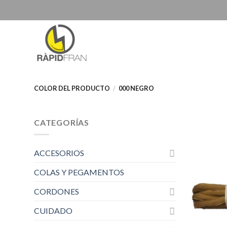
Skip
to
content
COLOR DEL PRODUCTO
/
000 NEGRO
CATEGORÍAS
ACCESORIOS
COLAS Y PEGAMENTOS
CORDONES
CUIDADO