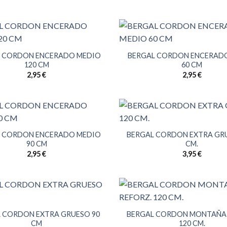
L CORDON ENCERADO MEDIO
BERGAL CORDON ENCERAD
120 CM
60 CM
2,95
€
2,95
€
L CORDON ENCERADO MEDIO
BERGAL CORDON EXTRA GRU
90 CM
CM.
2,95
€
3,95
€
 CORDON EXTRA GRUESO 90
BERGAL CORDON MONTAÑA 
CM
120 CM.