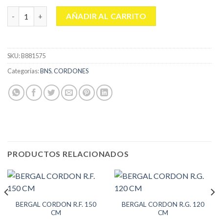
BERGAL CORDON ENCERADO GR. 75 CM cantidad
AÑADIR AL CARRITO
SKU:
B881575
Categorías:
BNS
,
CORDONES
PRODUCTOS RELACIONADOS
BERGAL CORDON R.F. 150
BERGAL CORDON R.G. 120
CM
CM