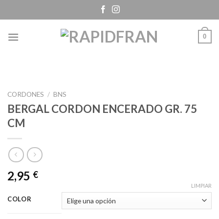
Skip
to
content
0
CORDONES
/
BNS
BERGAL CORDON ENCERADO GR. 75
CM
2,95
€
LIMPIAR
COLOR