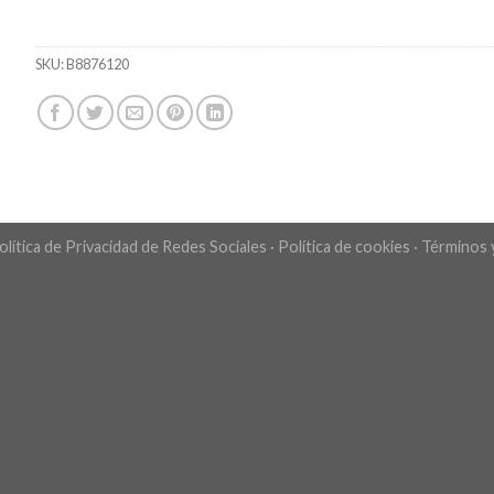
SKU:
B8876120
olítica de Privacidad de Redes Sociales
·
Política de cookies
·
Términos 