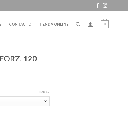
0
S
CONTACTO
TIENDA ONLINE
ORZ. 120
LIMPIAR