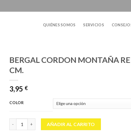
QUIÉNES SOMOS
SERVICIOS
CONSEJO
BERGAL CORDON MONTAÑA REF
CM.
3,95
€
COLOR
BERGAL CORDON MONTAÑA REFORZ. 120 CM. cantidad
AÑADIR AL CARRITO