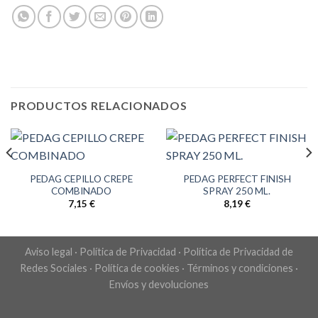
PRODUCTOS RELACIONADOS
PEDAG CEPILLO CREPE
PEDAG PERFECT FINISH
COMBINADO
SPRAY 250 ML.
7,15
€
8,19
€
Aviso legal
·
Política de Privacidad
·
Política de Privacidad de
Redes Sociales
·
Política de cookies
·
Términos y condiciones
·
Envíos y devoluciones