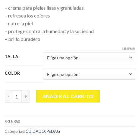
– crema para pieles lisas y granuladas
– refresca los colores
– nutre la piel
– protege contra la humedad y la suciedad
– brillo duradero
LIMPIAR
TALLA
COLOR
PEDAG CREMA EN TUBO 50 ML. cantidad
AÑADIR AL CARRITO
SKU:
850
Categorías:
CUIDADO
,
PEDAG