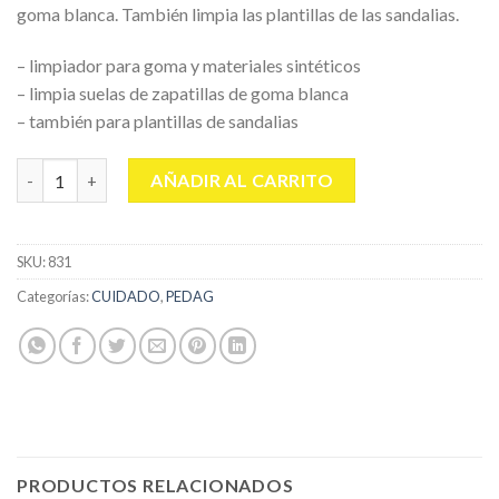
goma blanca. También limpia las plantillas de las sandalias.
– limpiador para goma y materiales sintéticos
– limpia suelas de zapatillas de goma blanca
– también para plantillas de sandalias
PEDAG SNEAKER CLEANER 75 ML. cantidad
AÑADIR AL CARRITO
SKU:
831
Categorías:
CUIDADO
,
PEDAG
PRODUCTOS RELACIONADOS