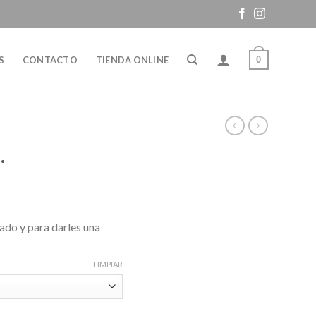
0
S
CONTACTO
TIENDA ONLINE
.
ado y para darles una
LIMPIAR