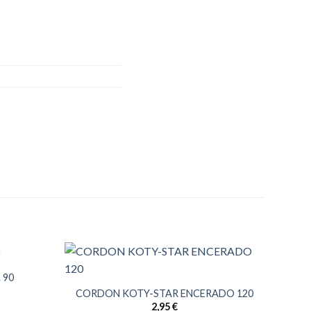
 90
CORDON KOTY-STAR ENCERADO 120
2,95
€