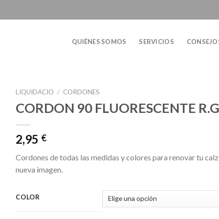
QUIÉNES SOMOS
SERVICIOS
CONSEJO
LIQUIDACIO
/
CORDONES
CORDON 90 FLUORESCENTE R.G
2,95
€
Cordones de todas las medidas y colores para renovar tu calz
nueva imagen.
COLOR