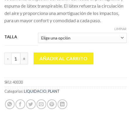
espuma de látex transpirable. El látex refuerza la circulación
del aire y proporciona una amortiguación de los impactos,
para un mayor confort y comodidad a cada paso.
LIMPIAR
TALLA
KOTY PLANTILLAS URBAN CITY (35/40) cantidad
AÑADIR AL CARRITO
SKU:
40030
Categorías:
LIQUIDACIO
,
PLANT