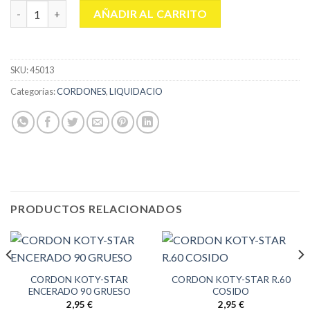
CORDON KOTY BOTA MONTAÑA 120 cantidad
AÑADIR AL CARRITO
SKU:
45013
Categorías:
CORDONES
,
LIQUIDACIO
PRODUCTOS RELACIONADOS
CORDON KOTY-STAR
CORDON KOTY-STAR R.60
ENCERADO 90 GRUESO
COSIDO
2,95
€
2,95
€