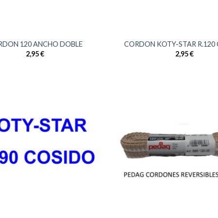
RDON 120 ANCHO DOBLE
CORDON KOTY-STAR R.120
2,95
€
2,95
€