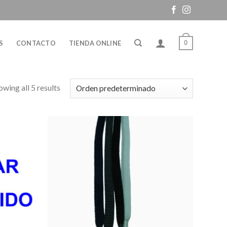
0
S
CONTACTO
TIENDA ONLINE
owing all 5 results