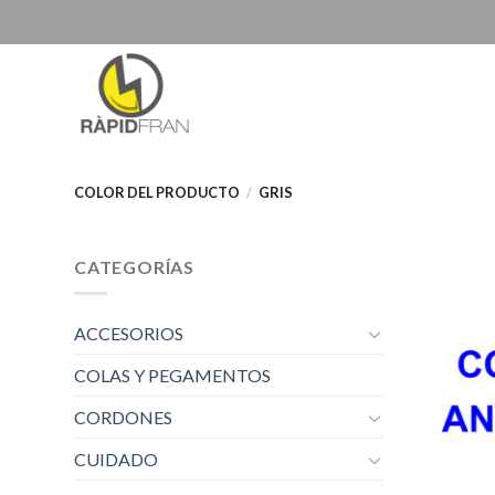
Skip
to
content
COLOR DEL PRODUCTO
/
GRIS
CATEGORÍAS
ACCESORIOS
COLAS Y PEGAMENTOS
CORDONES
CUIDADO