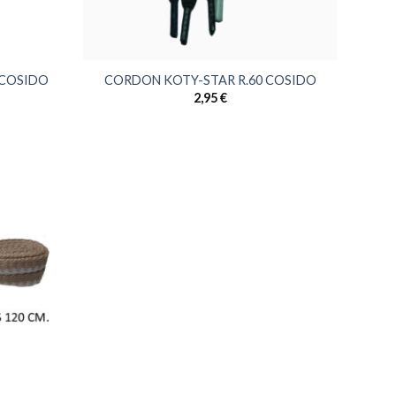
 COSIDO
CORDON KOTY-STAR R.60 COSIDO
2,95
€