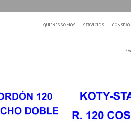
QUIÉNES SOMOS
SERVICIOS
CONSEJO
Sh