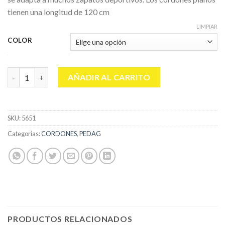
tienen una longitud de 120 cm
LIMPIAR
COLOR
PEDAG CORDONES REVERSIBLES 120 CM. (PAR) cantidad
AÑADIR AL CARRITO
SKU:
5651
Categorías:
CORDONES
,
PEDAG
PRODUCTOS RELACIONADOS