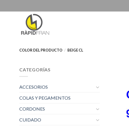
Skip
to
content
COLOR DEL PRODUCTO
/
BEIGE CL
CATEGORÍAS
ACCESORIOS
COLAS Y PEGAMENTOS
CORDONES
CUIDADO