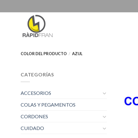
Skip
to
content
COLOR DEL PRODUCTO
/
AZUL
CATEGORÍAS
ACCESORIOS
COLAS Y PEGAMENTOS
CORDONES
CUIDADO