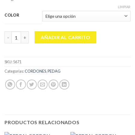
LIMPIAR
COLOR
PEDAG CORDONES DEPORTIVOS 110 CM. (PAR) cantidad
AÑADIR AL CARRITO
SKU:
5671
Categorías:
CORDONES
,
PEDAG
PRODUCTOS RELACIONADOS