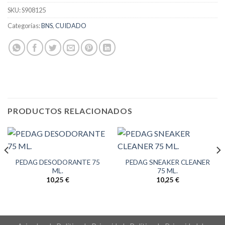
SKU:
S908125
Categorías:
BNS
,
CUIDADO
PRODUCTOS RELACIONADOS
PEDAG DESODORANTE 75
PEDAG SNEAKER CLEANER
ML.
75 ML.
10,25
€
10,25
€