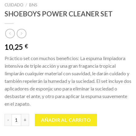
CUIDADO
/
BNS
SHOEBOYS POWER CLEANER SET
10,25
€
Práctico set con muchos beneficios: La espuma limpiadora
intensiva de triple acción y una gran fragancia tropical
limpiarán cualquier material con suavidad, le darán cuidado y
también repelerán la humedad y la suciedad. El set incluye dos
aplicadores de esponja: uno para eliminar la suciedad o
desbastar el ante, y otro para aplicar la espuma suavemente
en el zapato.
SHOEBOYS POWER CLEANER SET cantidad
AÑADIR AL CARRITO