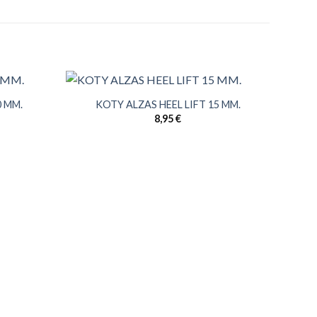
0 MM.
KOTY ALZAS HEEL LIFT 15 MM.
8,95
€