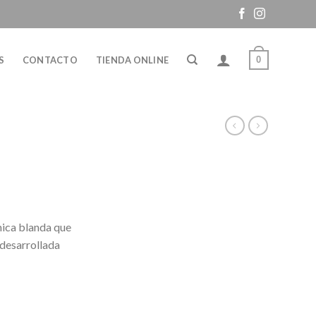
0
S
CONTACTO
TIENDA ONLINE
mica blanda que
desarrollada