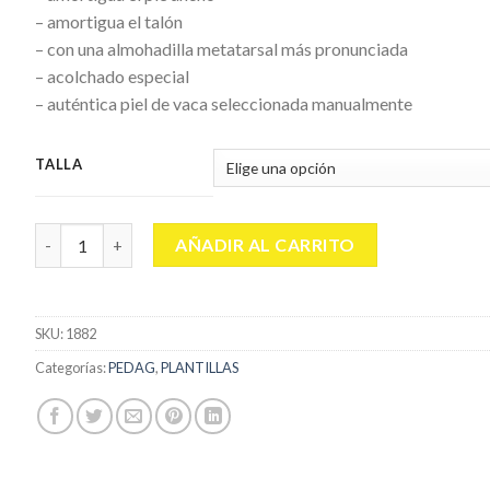
– amortigua el talón
– con una almohadilla metatarsal más pronunciada
– acolchado especial
– auténtica piel de vaca seleccionada manualmente
TALLA
PEDAG VIVA GIGANTE cantidad
AÑADIR AL CARRITO
SKU:
1882
Categorías:
PEDAG
,
PLANTILLAS