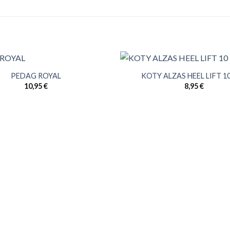
PEDAG ROYAL
KOTY ALZAS HEEL LIFT 1
10,95
€
8,95
€