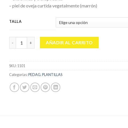
– piel de oveja curtida vegetalmente (marrón)
TALLA
PEDAG LEATHER NIÑO cantidad
AÑADIR AL CARRITO
SKU:
1101
Categorías:
PEDAG
,
PLANTILLAS