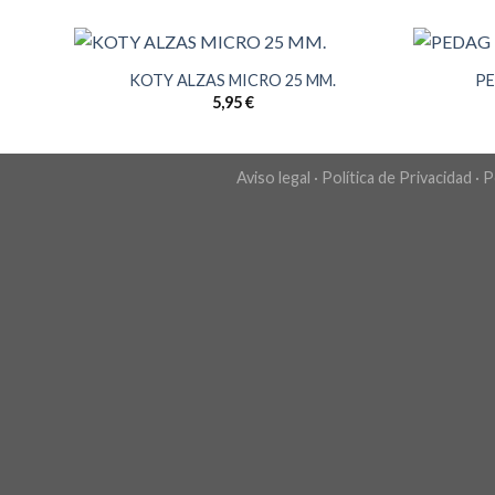
KOTY ALZAS MICRO 25 MM.
PE
5,95
€
Aviso legal
·
Política de Privacidad
·
P