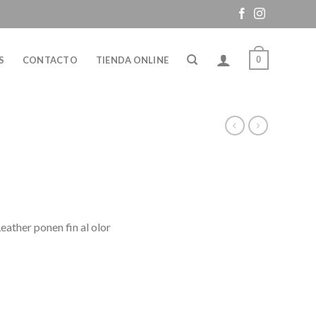
0
S
CONTACTO
TIENDA ONLINE
Leather ponen fin al olor