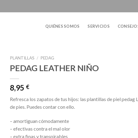
QUIÉNES SOMOS
SERVICIOS
CONSEJO
PLANTILLAS
/
PEDAG
PEDAG LEATHER NIÑO
8,95
€
Refresca los zapatos de tus hijos: las plantillas de piel pedag 
de pies. Puedes contar con ello.
– amortiguan cómodamente
– efectivas contra el mal olor
– extra finas y transpirables