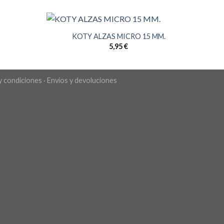
KOTY ALZAS MICRO 15 MM.
5,95
€
y condiciones
·
Envíos y devoluciones