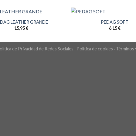
DAG LEATHER GRANDE
PEDAG SOFT
15,95
€
6,15
€
olítica de Privacidad de Redes Sociales
·
Política de cookies
·
Términos 