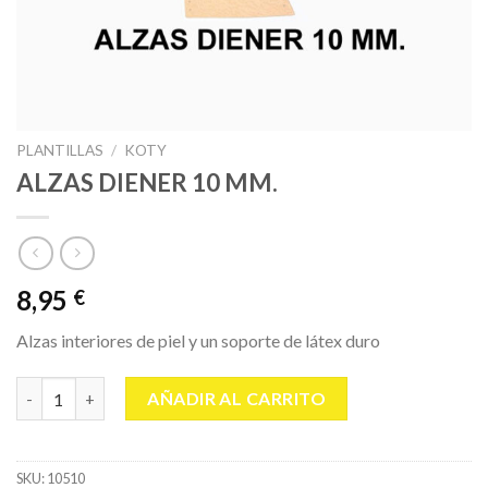
PLANTILLAS
/
KOTY
ALZAS DIENER 10 MM.
8,95
€
Alzas interiores de piel y un soporte de látex duro
ALZAS DIENER 10 MM. cantidad
AÑADIR AL CARRITO
SKU:
10510