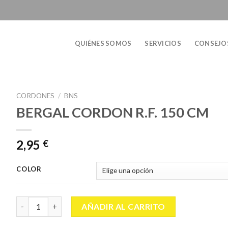
QUIÉNES SOMOS
SERVICIOS
CONSEJO
CORDONES
/
BNS
BERGAL CORDON R.F. 150 CM
2,95
€
COLOR
BERGAL CORDON R.F. 150 CM cantidad
AÑADIR AL CARRITO