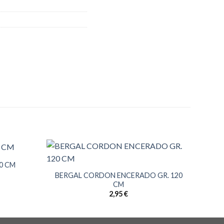
0 CM
BERGAL CORDON ENCERADO GR. 120
CM
2,95
€