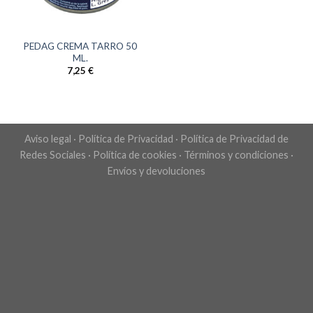
PEDAG CREMA TARRO 50
ML.
7,25
€
Aviso legal
·
Política de Privacidad
·
Política de Privacidad de
Redes Sociales
·
Política de cookies
·
Términos y condiciones
·
Envíos y devoluciones