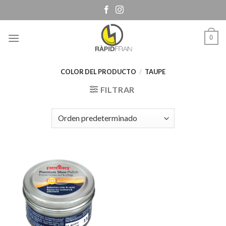
Skip
to
content
0
COLOR DEL PRODUCTO
/
TAUPE
FILTRAR