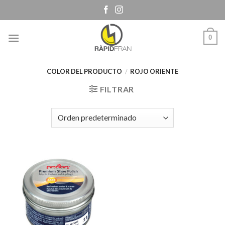
Skip
to
content
0
COLOR DEL PRODUCTO
/
ROJO ORIENTE
FILTRAR