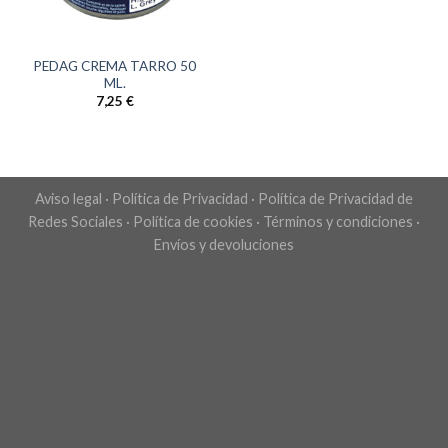
PEDAG CREMA TARRO 50
ML.
7,25
€
Aviso legal
·
Política de Privacidad
·
Política de Privacidad de
Redes Sociales
·
Política de cookies
·
Términos y condiciones
·
Envíos y devoluciones