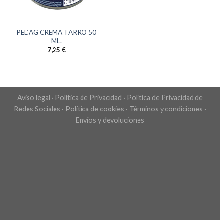
PEDAG CREMA TARRO 50
ML.
7,25
€
Aviso legal
·
Política de Privacidad
·
Política de Privacidad de
Redes Sociales
·
Política de cookies
·
Términos y condiciones
·
Envíos y devoluciones