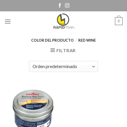
Skip
to
content
0
COLOR DEL PRODUCTO
/
RED WINE
FILTRAR