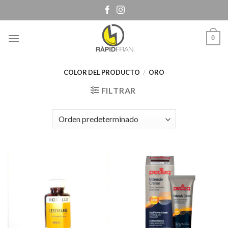
Skip
to
content
0
COLOR DEL PRODUCTO
/
ORO
FILTRAR