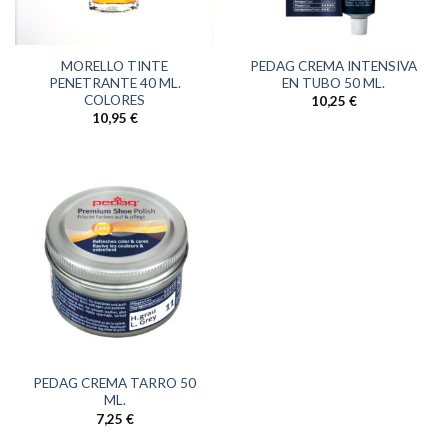
MORELLO TINTE
PEDAG CREMA INTENSIVA
PENETRANTE 40 ML.
EN TUBO 50 ML.
COLORES
10,25
€
10,95
€
PEDAG CREMA TARRO 50
ML.
7,25
€