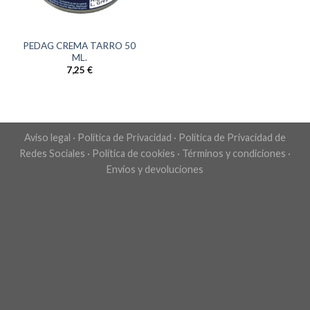
PEDAG CREMA TARRO 50
ML.
7,25
€
Aviso legal
·
Política de Privacidad
·
Política de Privacidad de
Redes Sociales
·
Política de cookies
·
Términos y condiciones
·
Envíos y devoluciones