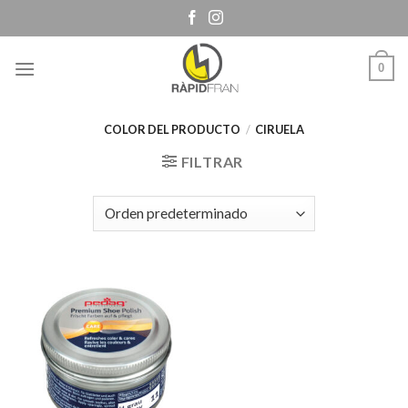
Skip
to
content
0
COLOR DEL PRODUCTO
/
CIRUELA
FILTRAR