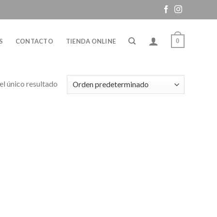
0
S
CONTACTO
TIENDA ONLINE
l único resultado