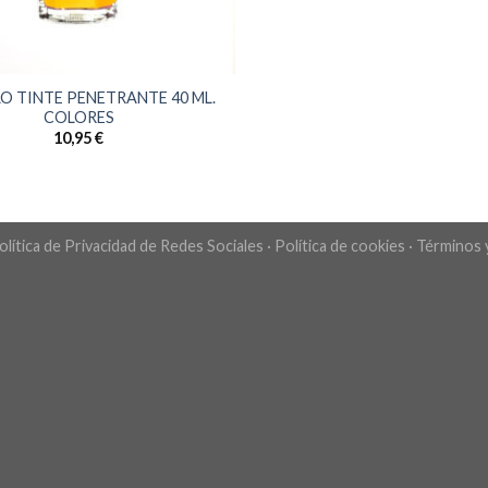
O TINTE PENETRANTE 40 ML.
COLORES
10,95
€
olítica de Privacidad de Redes Sociales
·
Política de cookies
·
Términos 