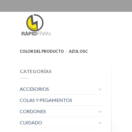
Skip
to
content
COLOR DEL PRODUCTO
/
AZUL OSC
CATEGORÍAS
ACCESORIOS
COLAS Y PEGAMENTOS
CORDONES
CUIDADO