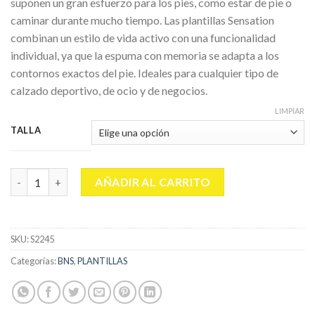
suponen un gran esfuerzo para los pies, como estar de pie o
caminar durante mucho tiempo. Las plantillas Sensation
combinan un estilo de vida activo con una funcionalidad
individual, ya que la espuma con memoria se adapta a los
contornos exactos del pie. Ideales para cualquier tipo de
calzado deportivo, de ocio y de negocios.
LIMPIAR
TALLA
SHOEBOYS SENSATION AZUL cantidad
AÑADIR AL CARRITO
SKU:
S2245
Categorías:
BNS
,
PLANTILLAS