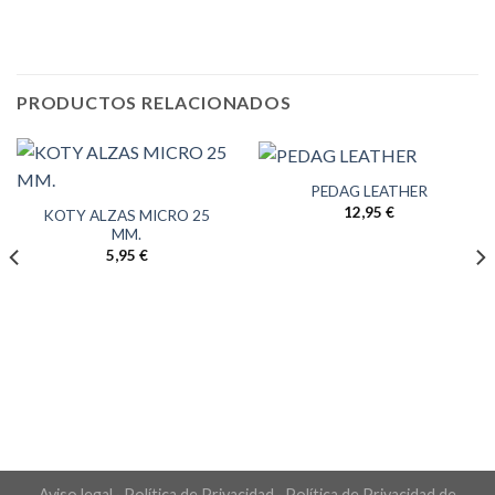
PRODUCTOS RELACIONADOS
PEDAG LEATHER
12,95
€
KOTY ALZAS MICRO 25
MM.
5,95
€
Aviso legal
·
Política de Privacidad
·
Política de Privacidad de