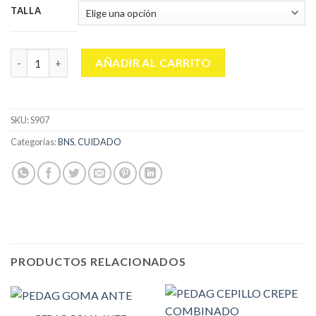
TALLA
SHOEBOYS CREMA EN TUBO 75 ML. cantidad
AÑADIR AL CARRITO
SKU:
S907
Categorías:
BNS
,
CUIDADO
PRODUCTOS RELACIONADOS