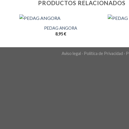
PRODUCTOS RELACIONADOS
PEDAG ANGORA
8,95
€
Aviso legal
·
Política de Privacidad
·
P