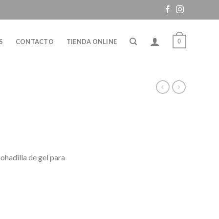
0
S
CONTACTO
TIENDA ONLINE
mohadilla de gel para