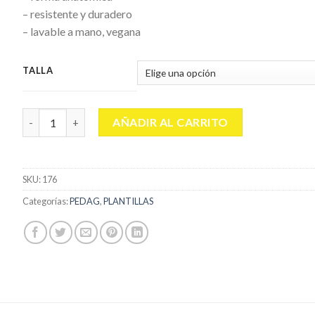
– resistente y duradero
– lavable a mano, vegana
TALLA
PEDAG SOFT HEEL cantidad
AÑADIR AL CARRITO
SKU:
176
Categorías:
PEDAG
,
PLANTILLAS