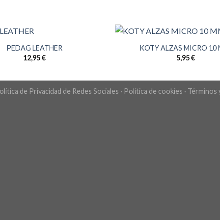
PEDAG LEATHER
KOTY ALZAS MICRO 10 
12,95
€
5,95
€
olítica de Privacidad de Redes Sociales
·
Política de cookies
·
Términos 