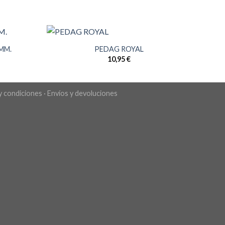
MM.
PEDAG ROYAL
10,95
€
y condiciones
·
Envíos y devoluciones