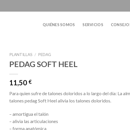
QUIÉNES SOMOS
SERVICIOS
CONSEJO
PLANTILLAS
/
PEDAG
PEDAG SOFT HEEL
11,50
€
Para quien sufre de talones doloridos a lo largo del día: La al
talones pedag Soft Heel alivia los talones doloridos.
– amortigua el talón
– alivia las articulaciones
– forma anatómica