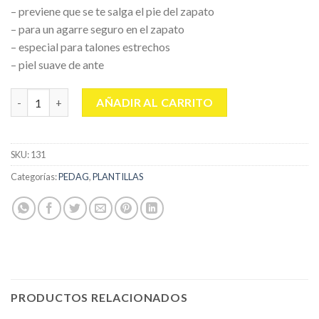
– previene que se te salga el pie del zapato
– para un agarre seguro en el zapato
– especial para talones estrechos
– piel suave de ante
PEDAG SALVAMEDIAS cantidad
AÑADIR AL CARRITO
SKU:
131
Categorías:
PEDAG
,
PLANTILLAS
PRODUCTOS RELACIONADOS