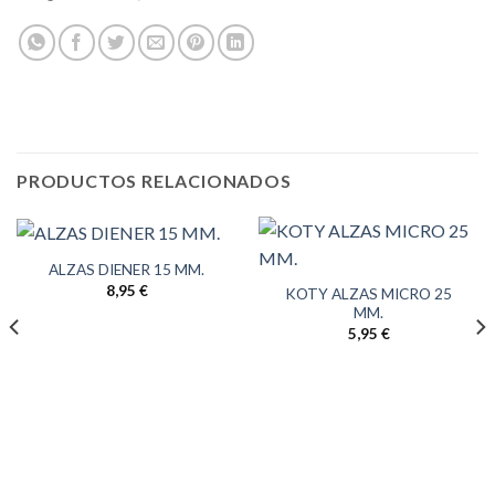
PRODUCTOS RELACIONADOS
ALZAS DIENER 15 MM.
8,95
€
KOTY ALZAS MICRO 25
MM.
5,95
€