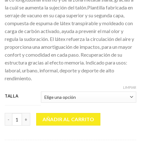
la cuál se aumenta la sujeción del talón.Plantilla fabricada en
serraje de vacuno en su capa superior y su segunda capa,
compuesta de espuma de látex transpirable y moldeado con
carga de carbón activado, ayuda a prevenir el mal olor y
regula la sudoración. El látex refuerza la circulación del aire y
proporciona una amortiguación de impactos, para un mayor
confort y comodidad en cada paso. Recuperación de su
estructura gracias al efecto memoria. Indicado para usos:
laboral, urbano, informal, deporte y deporte de alto
rendimiento.
LIMPIAR
TALLA
KOTY PLANTILLAS RELAX MOUNTAIN (42/49) cantidad
AÑADIR AL CARRITO