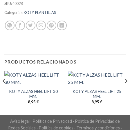
SKU:
40028
Categorías:
KOTY
,
PLANTILLAS
PRODUCTOS RELACIONADOS
KOTY ALZAS HEEL LIFT 30
KOTY ALZAS HEEL LIFT 25
MM.
MM.
8,95
€
8,95
€
Aviso legal
·
Política de Privacidad
·
Política de Privacidad de
Redes Sociales
·
Política de cookies
·
Términos y condiciones
·